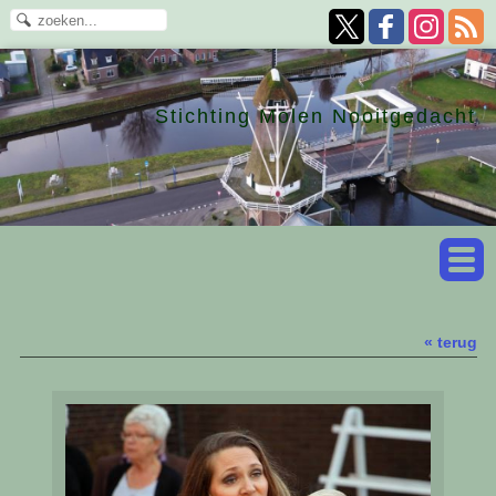
Stichting Molen Nooitgedacht
« terug