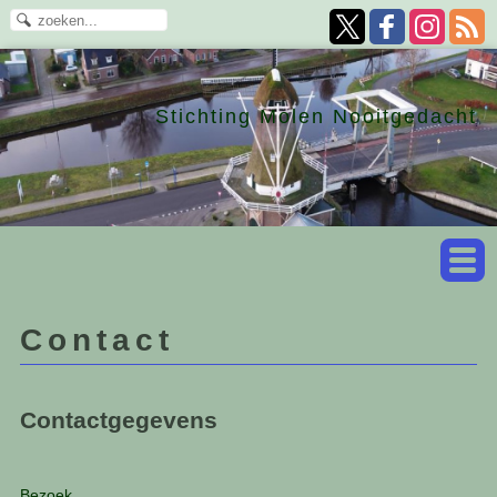
Stichting Molen Nooitgedacht
Contact
Contactgegevens
Bezoek