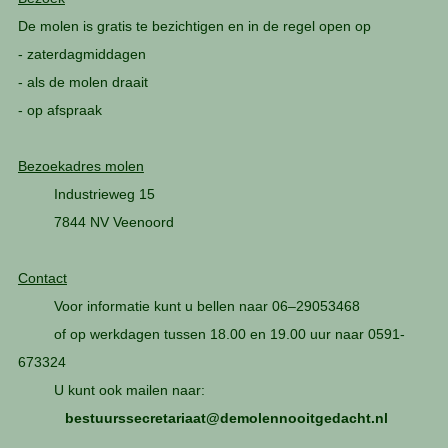
De molen is gratis te bezichtigen en in de regel open op
- zaterdagmiddagen
- als de molen draait
- op afspraak
Bezoekadres molen
Industrieweg 15
7844 NV Veenoord
Contact
Voor informatie kunt u bellen naar 06–29053468
of op werkdagen tussen 18.00 en 19.00 uur naar 0591-
673324
U kunt ook mailen naar
:
bestuurssecretariaat@demolennooitgedacht.nl