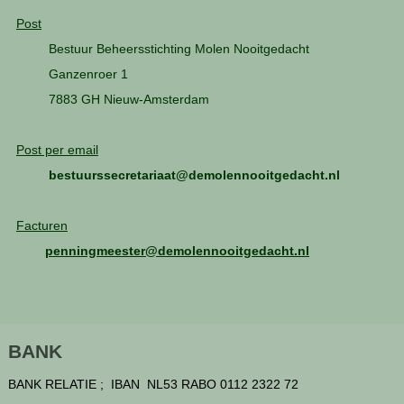
Post
Bestuur Beheersstichting Molen Nooitgedacht
Ganzenroer 1
7883 GH Nieuw-Amsterdam
Post per email
bestuurssecretariaat@demolennooitgedacht.nl
Facturen
penningmeester@demolennooitgedacht.nl
BANK
BANK RELATIE ; IBAN NL53 RABO 0112 2322 72