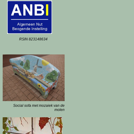
RSIN 823148634
Social sofa met mozaiek van de
molen